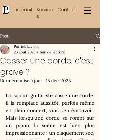
Accueil
Service
Contact
s
Post
Patrick Laviosa
26 août 2025
4 min de lecture
Casser une corde, c'est
grave ?
Dernière mise à jour :
15 déc. 2025
Lorsqu’un guitariste casse une corde, 
il la remplace aussitôt, parfois même 
en plein concert, sans s’en émouvoir. 
Mais lorsqu’une corde se rompt sur 
un piano, la scène est bien plus 
impressionnante : un claquement sec, 