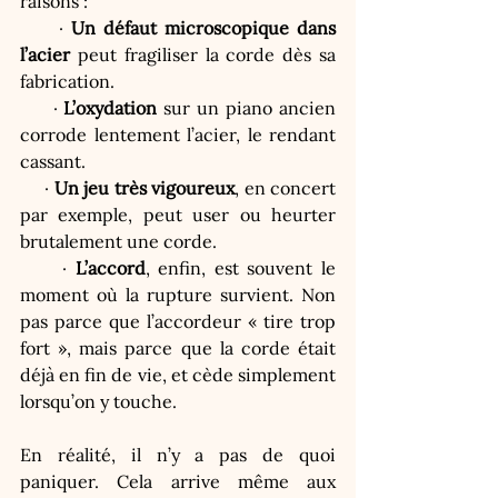
raisons :
     · 
Un défaut microscopique dans 
l’acier
 peut fragiliser la corde dès sa 
fabrication.
     · 
L’oxydation
 sur un piano ancien 
corrode lentement l’acier, le rendant 
cassant.
     · 
Un jeu très vigoureux
, en concert 
par exemple, peut user ou heurter 
brutalement une corde.
     · 
L’accord
, enfin, est souvent le 
moment où la rupture survient. Non 
pas parce que l’accordeur « tire trop 
fort », mais parce que la corde était 
déjà en fin de vie, et cède simplement 
lorsqu’on y touche.
En réalité, il n’y a pas de quoi 
paniquer. Cela arrive même aux 