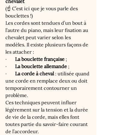
chevalet
(☝️ C’est ici que je vous parle des 
bouclettes !)
Les cordes sont tendues d’un bout à 
l’autre du piano, mais leur fixation au 
chevalet peut varier selon les 
modèles. Il existe plusieurs façons de 
les attacher :
·       
La bouclette française
 ;
·       
La bouclette allemande
 ;
·       
La corde à cheval
 : utilisée quand 
une corde en remplace deux ou doit 
temporairement contourner un 
problème.
Ces techniques peuvent influer 
légèrement sur la tension et la durée 
de vie de la corde, mais elles font 
toutes partie du savoir-faire courant 
de l’accordeur. 